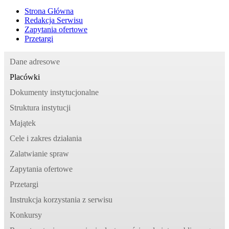
Strona Główna
Redakcja Serwisu
Zapytania ofertowe
Przetargi
Dane adresowe
Placówki
Dokumenty instytucjonalne
Struktura instytucji
Majątek
Cele i zakres działania
Zalatwianie spraw
Zapytania ofertowe
Przetargi
Instrukcja korzystania z serwisu
Konkursy