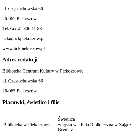
ul. Częstochowska 66
26-065 Piekoszów
Tel/Fax 41 306 11 83
bck@bckpiekoszow.pl
www.bckpiekoszow.pl
Adres redakcji
Biblioteka Centrum Kultury w Piekoszowie
ul. Częstochowska 66
26-065 Piekoszów
Placówki, świetlice i filie
Świetlica
wiejska w
Biblioteka w Piekoszowie
Filia Biblioteczna w Zają
Brynicy