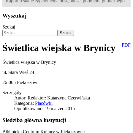
Raport o stanie zapewnienia dostępności podmiotu publicznego
Wyszukaj
Szukaj
Szukaj
Świetlica wiejska w Brynicy
PDF
Świetlica wiejska w Brynicy
ul. Stara Wieś 24
26-065 Piekoszów
Szczegóły
Autor:
Redaktor: Katarzyna Czerwińska
Kategoria:
Placówki
Opublikowano: 19 marzec 2015
Siedziba główna instytucji
Biblioteka Centrum Kultury w Piekoszowie